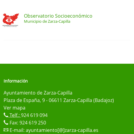
Observatorio Socioeconómico
Municipio de Zarza-Capilla
Información
Ayuntamiento de Zarza-Capilla
Plaza de España, 9 - 06611 Zarza-Capilla (Badajoz)
Ver mapa
Telf.:
924 619 094
Fax: 924 619 250
E-mail:
ayuntamiento[@]zarza-capilla.es