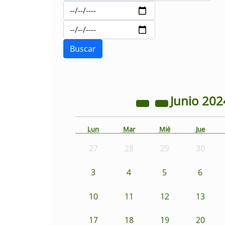
Junio
202
Lun
Mar
Mié
Jue
27
28
29
30
3
4
5
6
10
11
12
13
17
18
19
20