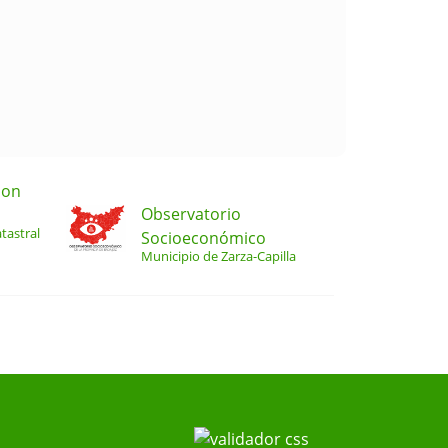
ion
Observatorio
tastral
Socioeconómico
Municipio de Zarza-Capilla