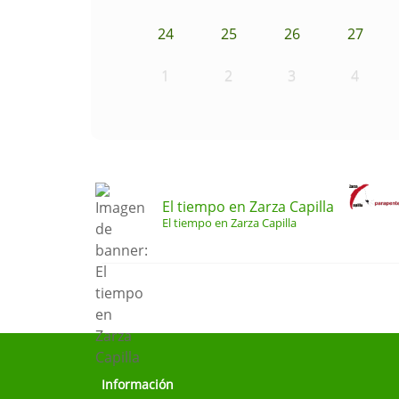
24
25
26
27
1
2
3
4
El tiempo en Zarza Capilla
El tiempo en Zarza Capilla
Información