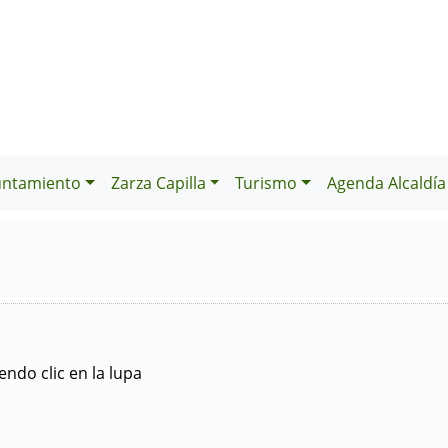
untamiento
Zarza Capilla
Turismo
Agenda Alcaldía
ndo clic en la lupa