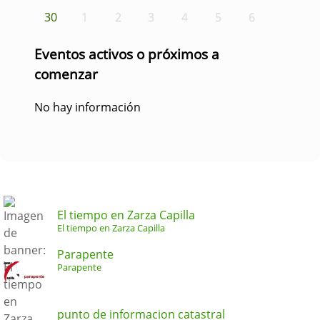
30
1
2
3
4
5
6
Eventos activos o próximos a
comenzar
No hay información
El tiempo en Zarza Capilla
El tiempo en Zarza Capilla
Parapente
Parapente
punto de informacion catastral