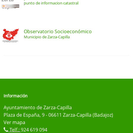
punto de informacion catastral
Observatorio Socioeconómico
Municipio de Zarza-Capilla
Información
Ayuntamiento de Zarza-Capilla
Plaza de España, 9 - 06611 Zarza-Capilla (Badajoz)
Ver mapa
Telf.:
924 619 094