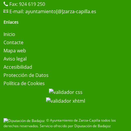
Fax: 924 619 250
E-mail:
ayuntamiento[@]zarza-capilla.es
Enlaces
Inicio
Contacte
Mapa web
Aviso legal
Accesibilidad
Protección de Datos
Política de Cookies
© Ayuntamiento de Zarza-Capilla todos los
derechos reservados.
Servicio ofrecido por Diputación de Badajoz