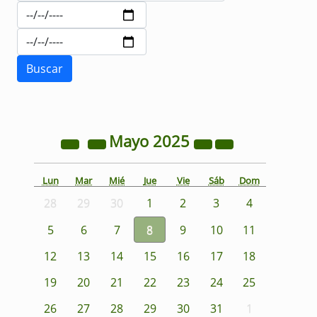
Mayo
2025
Lun
Mar
Mié
Jue
Vie
Sáb
Dom
28
29
30
1
2
3
4
5
6
7
8
9
10
11
12
13
14
15
16
17
18
19
20
21
22
23
24
25
26
27
28
29
30
31
1