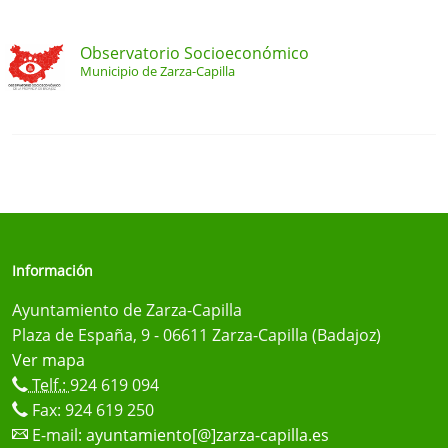
Observatorio Socioeconómico
Municipio de Zarza-Capilla
Información
Ayuntamiento de Zarza-Capilla
Plaza de España, 9 - 06611 Zarza-Capilla (Badajoz)
Ver mapa
Telf.:
924 619 094
Fax: 924 619 250
E-mail:
ayuntamiento[@]zarza-capilla.es