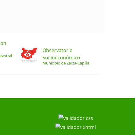
ion
Observatorio
tastral
Socioeconómico
Municipio de Zarza-Capilla