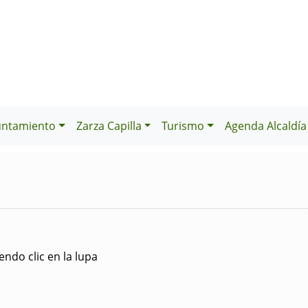
untamiento
Zarza Capilla
Turismo
Agenda Alcaldía
ndo clic en la lupa