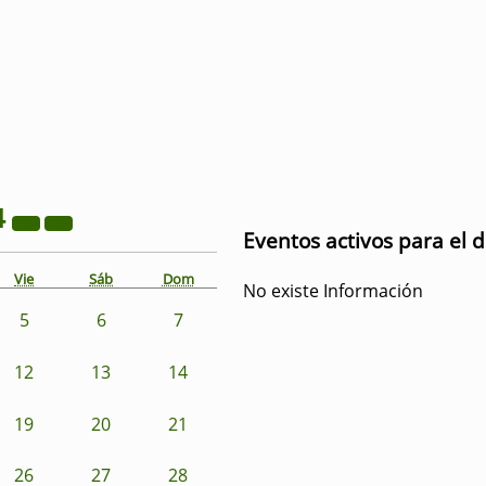
4
Eventos activos para el d
Vie
Sáb
Dom
No existe Información
5
6
7
12
13
14
19
20
21
26
27
28