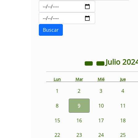
Julio
202
Lun
Mar
Mié
Jue
1
2
3
4
8
9
10
11
15
16
17
18
22
23
24
25