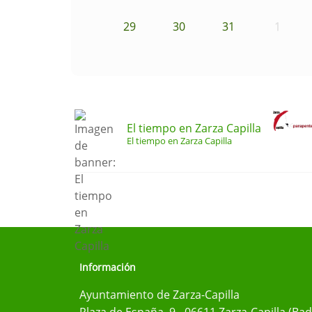
29
30
31
1
El tiempo en Zarza Capilla
El tiempo en Zarza Capilla
Información
Ayuntamiento de Zarza-Capilla