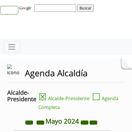
Agenda Alcaldía
Alcalde-
☒
☐
Presidente
Alcalde-Presidente
Agenda
Completa
Mayo
2024