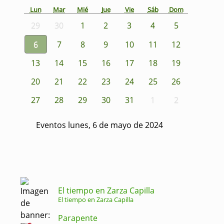
Lun
Mar
Mié
Jue
Vie
Sáb
Dom
29
30
1
2
3
4
5
6
7
8
9
10
11
12
13
14
15
16
17
18
19
20
21
22
23
24
25
26
27
28
29
30
31
1
2
Eventos lunes, 6 de mayo de 2024
El tiempo en Zarza Capilla
El tiempo en Zarza Capilla
Parapente