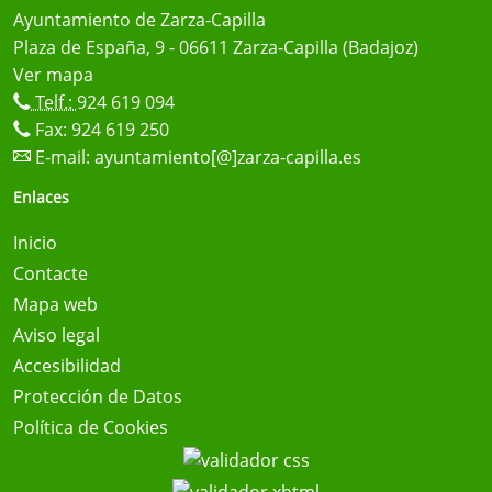
Ayuntamiento de Zarza-Capilla
Plaza de España, 9 - 06611 Zarza-Capilla (Badajoz)
Ver mapa
Telf.:
924 619 094
Fax: 924 619 250
E-mail:
ayuntamiento[@]zarza-capilla.es
Enlaces
Inicio
Contacte
Mapa web
Aviso legal
Accesibilidad
Protección de Datos
Política de Cookies