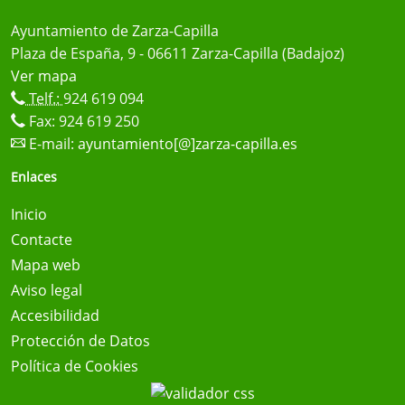
Ayuntamiento de Zarza-Capilla
Plaza de España, 9 - 06611 Zarza-Capilla (Badajoz)
Ver mapa
Telf.:
924 619 094
Fax: 924 619 250
E-mail:
ayuntamiento[@]zarza-capilla.es
Enlaces
Inicio
Contacte
Mapa web
Aviso legal
Accesibilidad
Protección de Datos
Política de Cookies