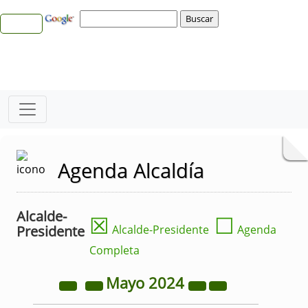
Agenda Alcaldía
Alcalde-
☒
☐
Presidente
Alcalde-Presidente
Agenda
Completa
Mayo
2024