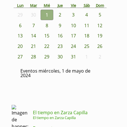
Lun
Mar
Mié
Jue
Vie
Sáb
Dom
29
30
1
2
3
4
5
6
7
8
9
10
11
12
13
14
15
16
17
18
19
20
21
22
23
24
25
26
27
28
29
30
31
1
2
Eventos miércoles, 1 de mayo de
2024
El tiempo en Zarza Capilla
El tiempo en Zarza Capilla