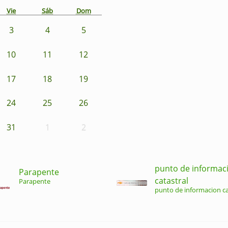
Vie
Sáb
Dom
3
4
5
10
11
12
17
18
19
24
25
26
31
1
2
punto de informac
Parapente
catastral
Parapente
punto de informacion ca