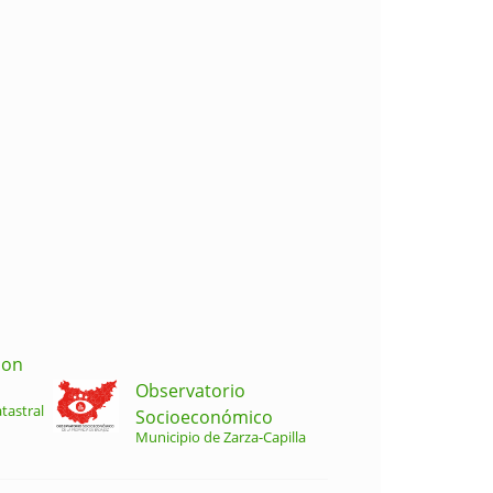
ion
Observatorio
tastral
Socioeconómico
Municipio de Zarza-Capilla