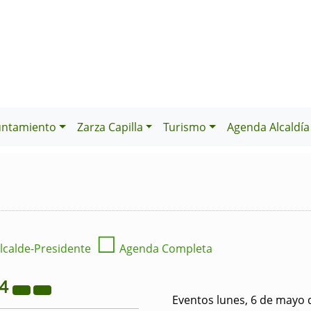
untamiento
Zarza Capilla
Turismo
Agenda Alcaldía
☐
lcalde-Presidente
Agenda Completa
24
Eventos lunes, 6 de mayo 