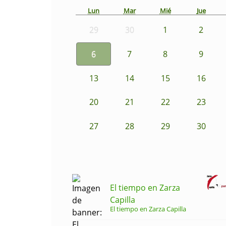
Lun
Mar
Mié
Jue
29
30
1
2
6
7
8
9
13
14
15
16
20
21
22
23
27
28
29
30
El tiempo en Zarza
Capilla
El tiempo en Zarza Capilla