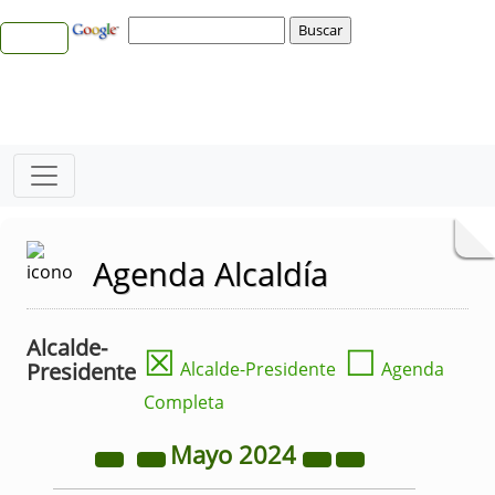
Agenda Alcaldía
Alcalde-
☒
☐
Presidente
Alcalde-Presidente
Agenda
Completa
Mayo
2024