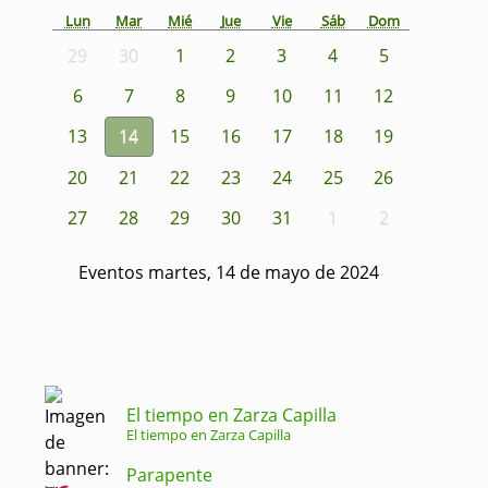
Lun
Mar
Mié
Jue
Vie
Sáb
Dom
29
30
1
2
3
4
5
6
7
8
9
10
11
12
13
14
15
16
17
18
19
20
21
22
23
24
25
26
27
28
29
30
31
1
2
Eventos martes, 14 de mayo de 2024
El tiempo en Zarza Capilla
El tiempo en Zarza Capilla
Parapente