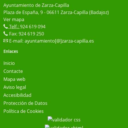
Ayuntamiento de Zarza-Capilla
Plaza de España, 9 - 06611 Zarza-Capilla (Badajoz)
Ver mapa
Telf.:
924 619 094
Fax: 924 619 250
E-mail:
ayuntamiento[@]zarza-capilla.es
Enlaces
Inicio
Contacte
Mapa web
Aviso legal
Accesibilidad
Protección de Datos
Política de Cookies