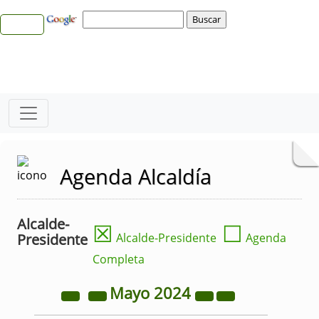
Agenda Alcaldía
Alcalde-
☒
☐
Presidente
Alcalde-Presidente
Agenda
Completa
Mayo
2024