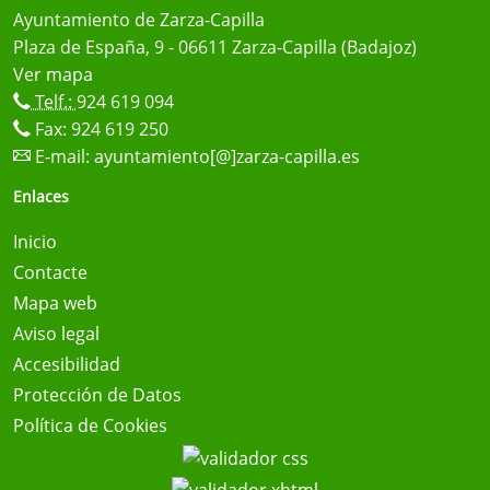
Ayuntamiento de Zarza-Capilla
Plaza de España, 9 - 06611 Zarza-Capilla (Badajoz)
Ver mapa
Telf.:
924 619 094
Fax: 924 619 250
E-mail:
ayuntamiento[@]zarza-capilla.es
Enlaces
Inicio
Contacte
Mapa web
Aviso legal
Accesibilidad
Protección de Datos
Política de Cookies