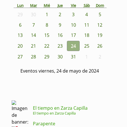
Lun
Mar
Mié
Jue
Vie
Sáb
Dom
29
30
1
2
3
4
5
6
7
8
9
10
11
12
13
14
15
16
17
18
19
20
21
22
23
24
25
26
27
28
29
30
31
1
2
Eventos viernes, 24 de mayo de 2024
El tiempo en Zarza Capilla
El tiempo en Zarza Capilla
Parapente