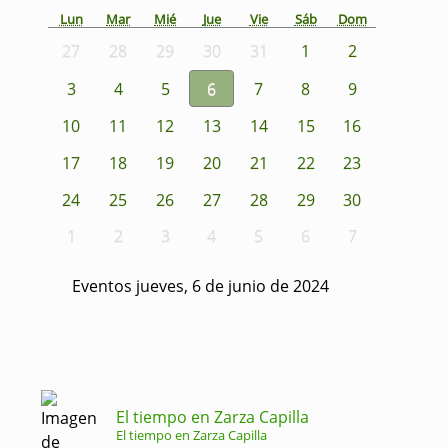
Lun
Mar
Mié
Jue
Vie
Sáb
Dom
27
28
29
30
31
1
2
3
4
5
6
7
8
9
10
11
12
13
14
15
16
17
18
19
20
21
22
23
24
25
26
27
28
29
30
1
2
3
4
5
6
7
Eventos jueves, 6 de junio de 2024
El tiempo en Zarza Capilla
El tiempo en Zarza Capilla