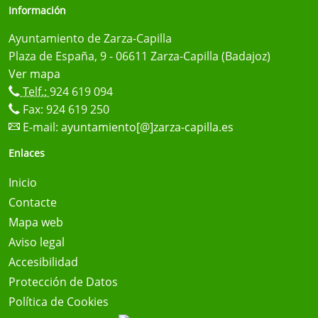
Información
Ayuntamiento de Zarza-Capilla
Plaza de España, 9 - 06611 Zarza-Capilla (Badajoz)
Ver mapa
Telf.:
924 619 094
Fax: 924 619 250
E-mail:
ayuntamiento[@]zarza-capilla.es
Enlaces
Inicio
Contacte
Mapa web
Aviso legal
Accesibilidad
Protección de Datos
Política de Cookies