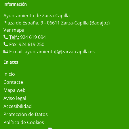
Información
Ayuntamiento de Zarza-Capilla
Plaza de España, 9 - 06611 Zarza-Capilla (Badajoz)
Ver mapa
Telf.:
924 619 094
Fax: 924 619 250
E-mail:
ayuntamiento[@]zarza-capilla.es
Enlaces
Inicio
Contacte
Mapa web
Aviso legal
Accesibilidad
Protección de Datos
Política de Cookies