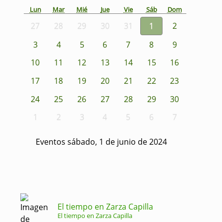
Lun
Mar
Mié
Jue
Vie
Sáb
Dom
27
28
29
30
31
1
2
3
4
5
6
7
8
9
10
11
12
13
14
15
16
17
18
19
20
21
22
23
24
25
26
27
28
29
30
1
2
3
4
5
6
7
Eventos sábado, 1 de junio de 2024
El tiempo en Zarza Capilla
El tiempo en Zarza Capilla