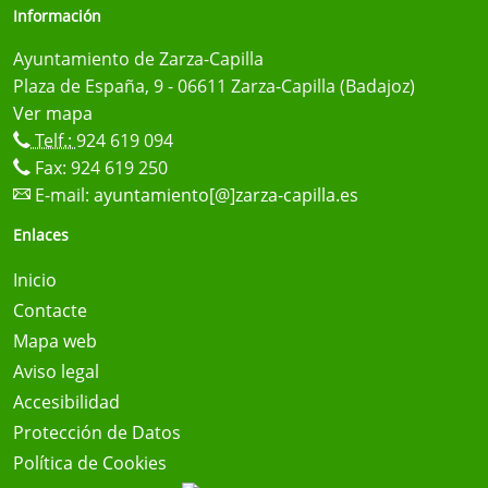
Información
Ayuntamiento de Zarza-Capilla
Plaza de España, 9 - 06611 Zarza-Capilla (Badajoz)
Ver mapa
Telf.:
924 619 094
Fax: 924 619 250
E-mail:
ayuntamiento[@]zarza-capilla.es
Enlaces
Inicio
Contacte
Mapa web
Aviso legal
Accesibilidad
Protección de Datos
Política de Cookies