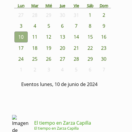
Lun
Mar
Mié
Jue
Vie
Sáb
Dom
27
28
29
30
31
1
2
3
4
5
6
7
8
9
10
11
12
13
14
15
16
17
18
19
20
21
22
23
24
25
26
27
28
29
30
1
2
3
4
5
6
7
Eventos lunes, 10 de junio de 2024
El tiempo en Zarza Capilla
El tiempo en Zarza Capilla