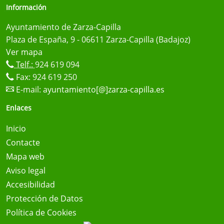
Información
Ayuntamiento de Zarza-Capilla
Plaza de España, 9 - 06611 Zarza-Capilla (Badajoz)
Ver mapa
Telf.:
924 619 094
Fax: 924 619 250
E-mail:
ayuntamiento[@]zarza-capilla.es
Enlaces
Inicio
Contacte
Mapa web
Aviso legal
Accesibilidad
Protección de Datos
Política de Cookies