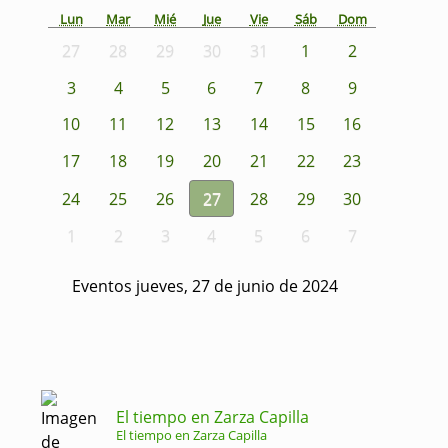
Lun
Mar
Mié
Jue
Vie
Sáb
Dom
27
28
29
30
31
1
2
3
4
5
6
7
8
9
10
11
12
13
14
15
16
17
18
19
20
21
22
23
24
25
26
27
28
29
30
1
2
3
4
5
6
7
Eventos jueves, 27 de junio de 2024
El tiempo en Zarza Capilla
El tiempo en Zarza Capilla