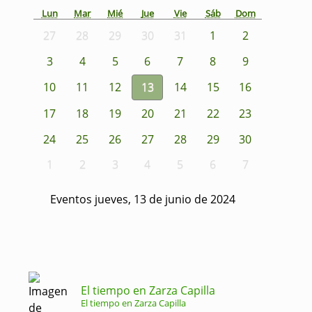
Lun
Mar
Mié
Jue
Vie
Sáb
Dom
27
28
29
30
31
1
2
3
4
5
6
7
8
9
10
11
12
13
14
15
16
17
18
19
20
21
22
23
24
25
26
27
28
29
30
1
2
3
4
5
6
7
Eventos jueves, 13 de junio de 2024
El tiempo en Zarza Capilla
El tiempo en Zarza Capilla