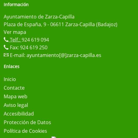
Información
Ayuntamiento de Zarza-Capilla
Plaza de España, 9 - 06611 Zarza-Capilla (Badajoz)
Ver mapa
Telf.:
924 619 094
Fax: 924 619 250
E-mail:
ayuntamiento[@]zarza-capilla.es
Enlaces
Inicio
Contacte
Mapa web
Aviso legal
Accesibilidad
Protección de Datos
Política de Cookies