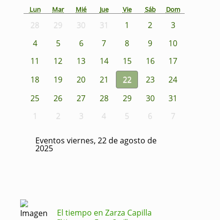
Lun
Mar
Mié
Jue
Vie
Sáb
Dom
28
29
30
31
1
2
3
4
5
6
7
8
9
10
11
12
13
14
15
16
17
18
19
20
21
22
23
24
25
26
27
28
29
30
31
1
2
3
4
5
6
7
Eventos viernes, 22 de agosto de
2025
El tiempo en Zarza Capilla