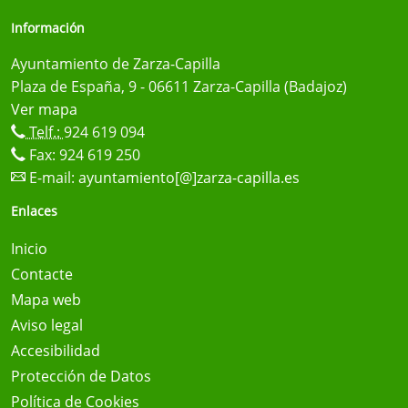
Información
Ayuntamiento de Zarza-Capilla
Plaza de España, 9 - 06611 Zarza-Capilla (Badajoz)
Ver mapa
Telf.:
924 619 094
Fax: 924 619 250
E-mail:
ayuntamiento[@]zarza-capilla.es
Enlaces
Inicio
Contacte
Mapa web
Aviso legal
Accesibilidad
Protección de Datos
Política de Cookies