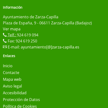
Información
Ayuntamiento de Zarza-Capilla
Plaza de España, 9 - 06611 Zarza-Capilla (Badajoz)
Ver mapa
Telf.:
924 619 094
Fax: 924 619 250
E-mail:
ayuntamiento[@]zarza-capilla.es
Enlaces
Inicio
Contacte
Mapa web
Aviso legal
Accesibilidad
Protección de Datos
Política de Cookies