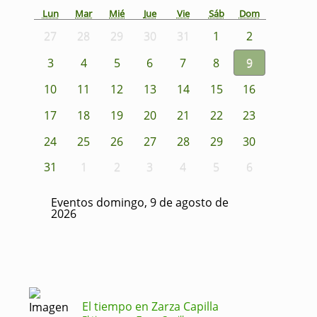
Lun
Mar
Mié
Jue
Vie
Sáb
Dom
27
28
29
30
31
1
2
3
4
5
6
7
8
9
10
11
12
13
14
15
16
17
18
19
20
21
22
23
24
25
26
27
28
29
30
31
1
2
3
4
5
6
Eventos domingo, 9 de agosto de
2026
El tiempo en Zarza Capilla