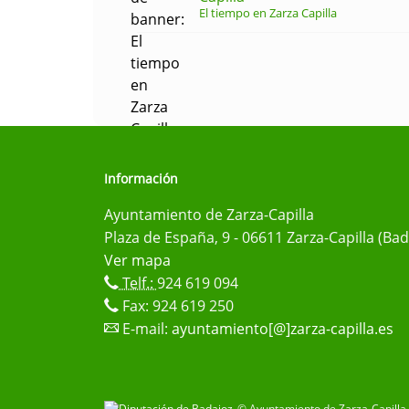
El tiempo en Zarza Capilla
Información
Ayuntamiento de Zarza-Capilla
Plaza de España, 9 - 06611 Zarza-Capilla (Bad
Ver mapa
Telf.:
924 619 094
Fax: 924 619 250
E-mail:
ayuntamiento[@]zarza-capilla.es
© Ayuntamiento de Zarza-Capilla 