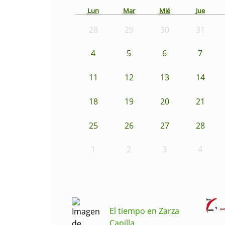
Lun
Mar
Mié
Jue
28
29
30
31
4
5
6
7
11
12
13
14
18
19
20
21
25
26
27
28
1
2
3
4
El tiempo en Zarza
Capilla