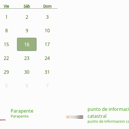
Vie
Sáb
Dom
1
2
3
8
9
10
15
16
17
22
23
24
29
30
31
5
6
7
punto de informac
Parapente
catastral
Parapente
punto de informacion ca