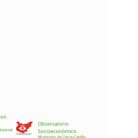
ion
Observatorio
tastral
Socioeconómico
Municipio de Zarza-Capilla