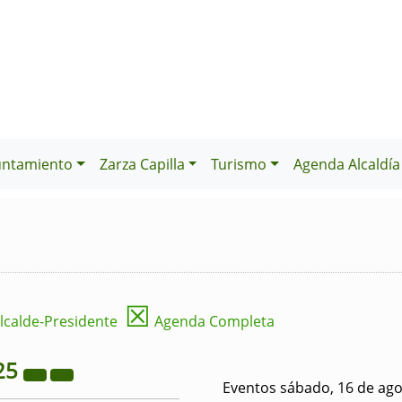
untamiento
Zarza Capilla
Turismo
Agenda Alcaldía
☒
lcalde-Presidente
Agenda Completa
25
Eventos sábado, 16 de ago