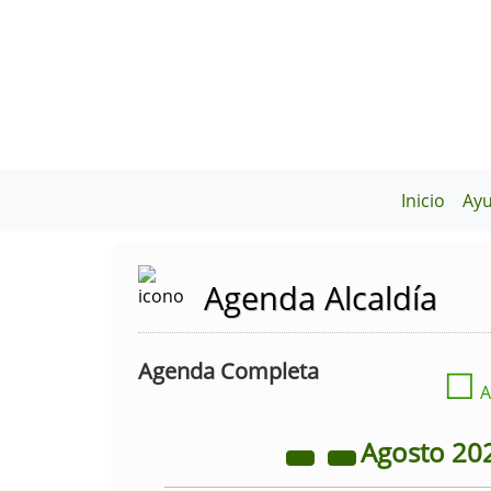
Inicio
Ay
Agenda Alcaldía
Agenda Completa
☐
A
Agosto
20