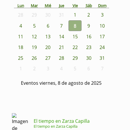
Lun
Mar
Mié
Jue
Vie
Sáb
Dom
28
29
30
31
1
2
3
4
5
6
7
8
9
10
11
12
13
14
15
16
17
18
19
20
21
22
23
24
25
26
27
28
29
30
31
1
2
3
4
5
6
7
Eventos viernes, 8 de agosto de 2025
El tiempo en Zarza Capilla
El tiempo en Zarza Capilla