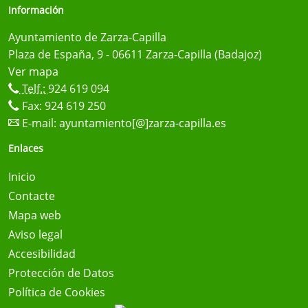
Información
Ayuntamiento de Zarza-Capilla
Plaza de España, 9 - 06611 Zarza-Capilla (Badajoz)
Ver mapa
Telf.:
924 619 094
Fax: 924 619 250
E-mail:
ayuntamiento[@]zarza-capilla.es
Enlaces
Inicio
Contacte
Mapa web
Aviso legal
Accesibilidad
Protección de Datos
Política de Cookies