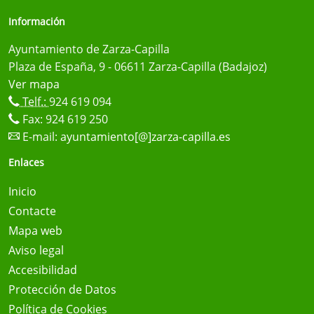
Información
Ayuntamiento de Zarza-Capilla
Plaza de España, 9 - 06611 Zarza-Capilla (Badajoz)
Ver mapa
Telf.:
924 619 094
Fax: 924 619 250
E-mail:
ayuntamiento[@]zarza-capilla.es
Enlaces
Inicio
Contacte
Mapa web
Aviso legal
Accesibilidad
Protección de Datos
Política de Cookies