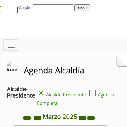
Agenda Alcaldía
Alcalde-
☒
☐
Presidente
Alcalde-Presidente
Agenda
Completa
Marzo
2025