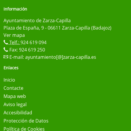
Información
Ayuntamiento de Zarza-Capilla
Plaza de España, 9 - 06611 Zarza-Capilla (Badajoz)
Ver mapa
Telf.:
924 619 094
Fax: 924 619 250
E-mail:
ayuntamiento[@]zarza-capilla.es
Enlaces
Inicio
Contacte
Mapa web
Aviso legal
Accesibilidad
Protección de Datos
Política de Cookies