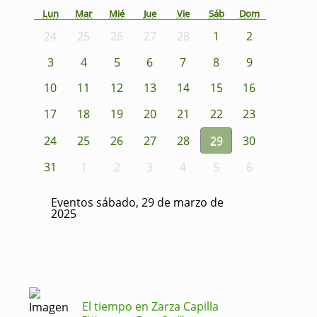
Lun
Mar
Mié
Jue
Vie
Sáb
Dom
24
25
26
27
28
1
2
3
4
5
6
7
8
9
10
11
12
13
14
15
16
17
18
19
20
21
22
23
24
25
26
27
28
29
30
31
1
2
3
4
5
6
Eventos sábado, 29 de marzo de
2025
El tiempo en Zarza Capilla