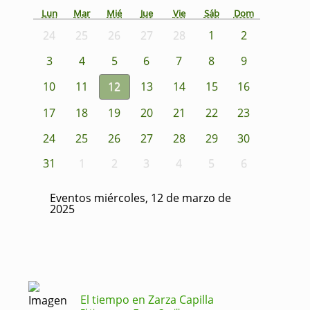
Lun
Mar
Mié
Jue
Vie
Sáb
Dom
24
25
26
27
28
1
2
3
4
5
6
7
8
9
10
11
12
13
14
15
16
17
18
19
20
21
22
23
24
25
26
27
28
29
30
31
1
2
3
4
5
6
Eventos miércoles, 12 de marzo de
2025
El tiempo en Zarza Capilla