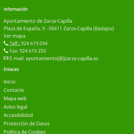
Información
Ayuntamiento de Zarza-Capilla
Plaza de España, 9 - 06611 Zarza-Capilla (Badajoz)
Ver mapa
Telf.:
924 619 094
Fax: 924 619 250
E-mail:
ayuntamiento[@]zarza-capilla.es
Enlaces
Inicio
Contacte
Mapa web
Aviso legal
Accesibilidad
Protección de Datos
Política de Cookies