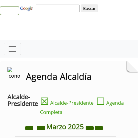
Agenda Alcaldía
Alcalde-
☒
☐
Presidente
Alcalde-Presidente
Agenda
Completa
Marzo
2025