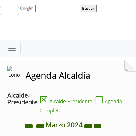
Agenda Alcaldía
Alcalde-
☒
☐
Presidente
Alcalde-Presidente
Agenda
Completa
Marzo
2024