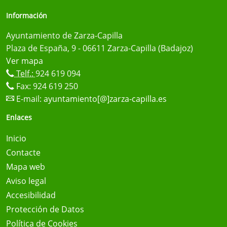
Información
Ayuntamiento de Zarza-Capilla
Plaza de España, 9 - 06611 Zarza-Capilla (Badajoz)
Ver mapa
Telf.:
924 619 094
Fax: 924 619 250
E-mail:
ayuntamiento[@]zarza-capilla.es
Enlaces
Inicio
Contacte
Mapa web
Aviso legal
Accesibilidad
Protección de Datos
Política de Cookies