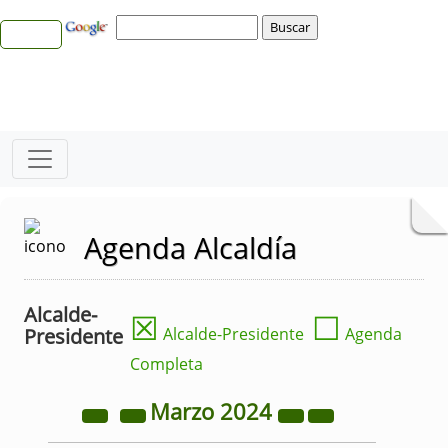
Agenda Alcaldía
Alcalde-
☒
☐
Presidente
Alcalde-Presidente
Agenda
Completa
Marzo
2024