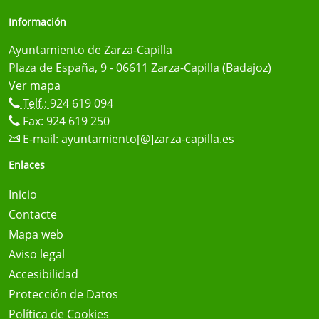
Información
Ayuntamiento de Zarza-Capilla
Plaza de España, 9 - 06611 Zarza-Capilla (Badajoz)
Ver mapa
Telf.:
924 619 094
Fax: 924 619 250
E-mail:
ayuntamiento[@]zarza-capilla.es
Enlaces
Inicio
Contacte
Mapa web
Aviso legal
Accesibilidad
Protección de Datos
Política de Cookies