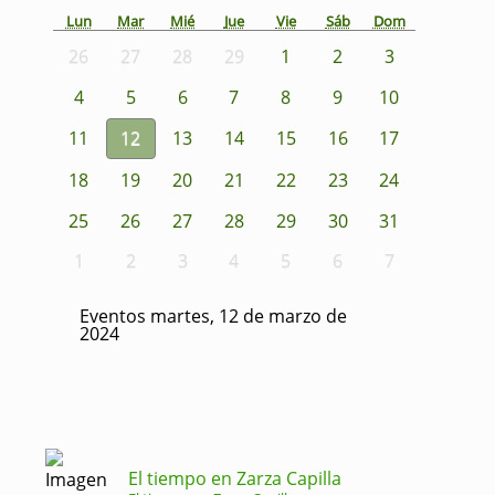
Lun
Mar
Mié
Jue
Vie
Sáb
Dom
26
27
28
29
1
2
3
4
5
6
7
8
9
10
11
12
13
14
15
16
17
18
19
20
21
22
23
24
25
26
27
28
29
30
31
1
2
3
4
5
6
7
Eventos martes, 12 de marzo de
2024
El tiempo en Zarza Capilla