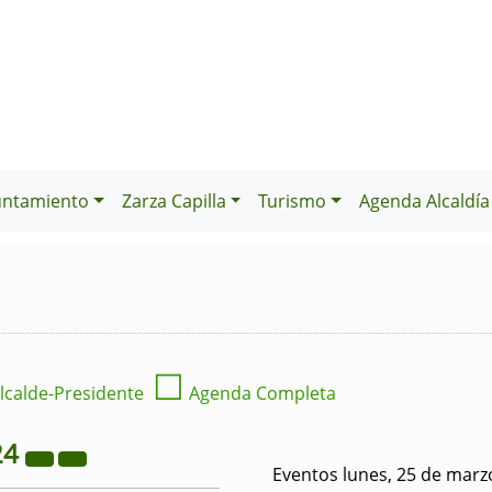
untamiento
Zarza Capilla
Turismo
Agenda Alcaldía
☐
lcalde-Presidente
Agenda Completa
24
Eventos lunes, 25 de marz