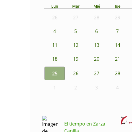
Lun
Mar
Mié
Jue
26
27
28
29
4
5
6
7
11
12
13
14
18
19
20
21
25
26
27
28
1
2
3
4
El tiempo en Zarza
Capilla