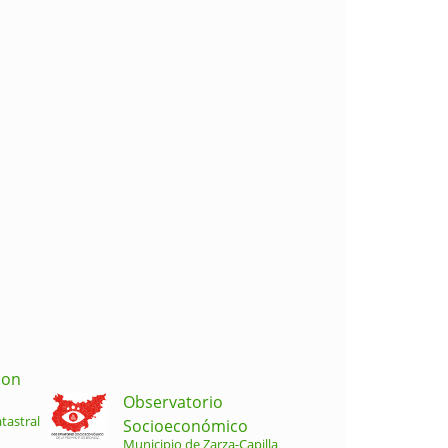
ion
Observatorio
tastral
Socioeconómico
Municipio de Zarza-Capilla