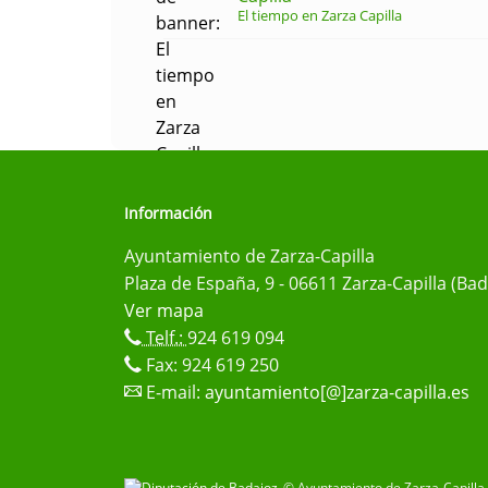
El tiempo en Zarza Capilla
Información
Ayuntamiento de Zarza-Capilla
Plaza de España, 9 - 06611 Zarza-Capilla (Bad
Ver mapa
Telf.:
924 619 094
Fax: 924 619 250
E-mail:
ayuntamiento[@]zarza-capilla.es
© Ayuntamiento de Zarza-Capilla 