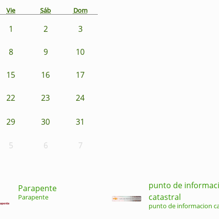
Vie
Sáb
Dom
1
2
3
8
9
10
15
16
17
22
23
24
29
30
31
5
6
7
punto de informac
Parapente
catastral
Parapente
punto de informacion ca