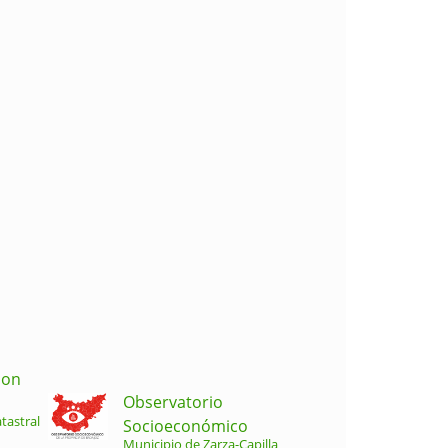
ion
Observatorio
tastral
Socioeconómico
Municipio de Zarza-Capilla