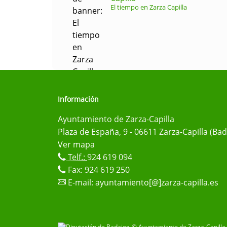
El tiempo en Zarza Capilla
Información
Ayuntamiento de Zarza-Capilla
Plaza de España, 9 - 06611 Zarza-Capilla (Bad
Ver mapa
Telf.:
924 619 094
Fax: 924 619 250
E-mail:
ayuntamiento[@]zarza-capilla.es
© Ayuntamiento de Zarza-Capilla 