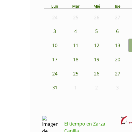
Lun
Mar
Mié
Jue
24
25
26
27
3
4
5
6
10
11
12
13
17
18
19
20
24
25
26
27
31
1
2
3
El tiempo en Zarza
Capilla