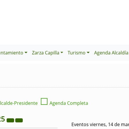
untamiento
Zarza Capilla
Turismo
Agenda Alcaldía
☐
lcalde-Presidente
Agenda Completa
25
Eventos viernes, 14 de ma