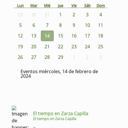
Lun
Mar
Mié
Jue
Vie
Sáb
Dom
29
30
31
1
2
3
4
5
6
7
8
9
10
11
12
13
14
15
16
17
18
19
20
21
22
23
24
25
26
27
28
29
1
2
3
Eventos miércoles, 14 de febrero de
2024
El tiempo en Zarza Capilla
El tiempo en Zarza Capilla