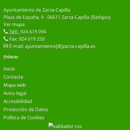
Ayuntamiento de Zarza-Capilla
Plaza de España, 9 - 06611 Zarza-Capilla (Badajoz)
Ver mapa
Telf.:
924 619 094
Fax: 924 619 250
E-mail:
ayuntamiento[@]zarza-capilla.es
Enlaces
Inicio
Contacte
Mapa web
Aviso legal
Accesibilidad
Protección de Datos
Política de Cookies