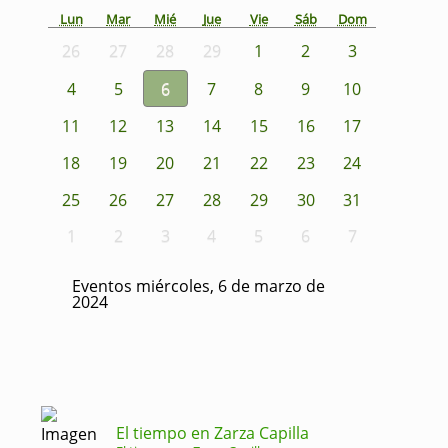
Lun
Mar
Mié
Jue
Vie
Sáb
Dom
26
27
28
29
1
2
3
4
5
6
7
8
9
10
11
12
13
14
15
16
17
18
19
20
21
22
23
24
25
26
27
28
29
30
31
1
2
3
4
5
6
7
Eventos miércoles, 6 de marzo de
2024
El tiempo en Zarza Capilla