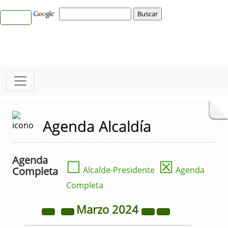
Agenda Alcaldía
Agenda
☐
☒
Completa
Alcalde-Presidente
Agenda
Completa
Marzo
2024