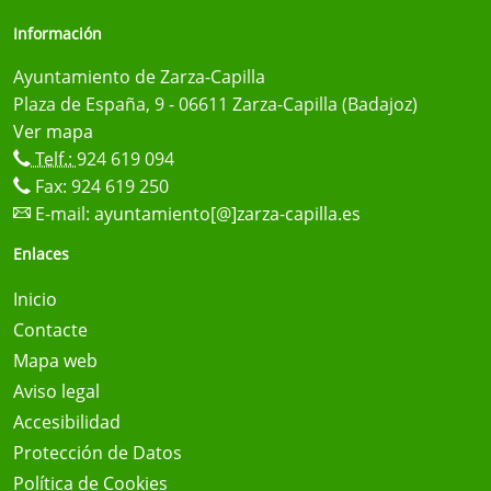
Información
Ayuntamiento de Zarza-Capilla
Plaza de España, 9 - 06611 Zarza-Capilla (Badajoz)
Ver mapa
Telf.:
924 619 094
Fax: 924 619 250
E-mail:
ayuntamiento[@]zarza-capilla.es
Enlaces
Inicio
Contacte
Mapa web
Aviso legal
Accesibilidad
Protección de Datos
Política de Cookies