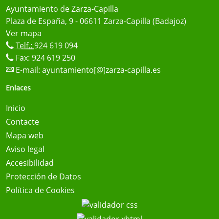
Ayuntamiento de Zarza-Capilla
Plaza de España, 9 - 06611 Zarza-Capilla (Badajoz)
Ver mapa
Telf.:
924 619 094
Fax: 924 619 250
E-mail:
ayuntamiento[@]zarza-capilla.es
Enlaces
Inicio
Contacte
Mapa web
Aviso legal
Accesibilidad
Protección de Datos
Política de Cookies