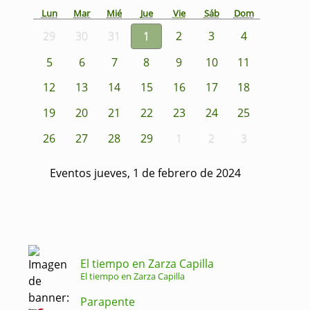
Lun
Mar
Mié
Jue
Vie
Sáb
Dom
29
30
31
1
2
3
4
5
6
7
8
9
10
11
12
13
14
15
16
17
18
19
20
21
22
23
24
25
26
27
28
29
1
2
3
Eventos jueves, 1 de febrero de 2024
El tiempo en Zarza Capilla
El tiempo en Zarza Capilla
Parapente