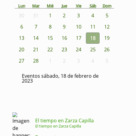
Lun
Mar
Mié
Jue
Vie
Sáb
Dom
30
31
1
2
3
4
5
6
7
8
9
10
11
12
13
14
15
16
17
18
19
20
21
22
23
24
25
26
27
28
1
2
3
4
5
Eventos sábado, 18 de febrero de
2023
El tiempo en Zarza Capilla
El tiempo en Zarza Capilla