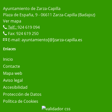
Ayuntamiento de Zarza-Capilla
Plaza de España, 9 - 06611 Zarza-Capilla (Badajoz)
Ver mapa
Telf.:
924 619 094
Fax: 924 619 250
E-mail:
ayuntamiento[@]zarza-capilla.es
Enlaces
Inicio
Contacte
Mapa web
Aviso legal
Accesibilidad
Protección de Datos
Política de Cookies