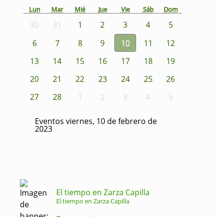
Lun
Mar
Mié
Jue
Vie
Sáb
Dom
30
31
1
2
3
4
5
6
7
8
9
10
11
12
13
14
15
16
17
18
19
20
21
22
23
24
25
26
27
28
1
2
3
4
5
Eventos viernes, 10 de febrero de
2023
El tiempo en Zarza Capilla
El tiempo en Zarza Capilla