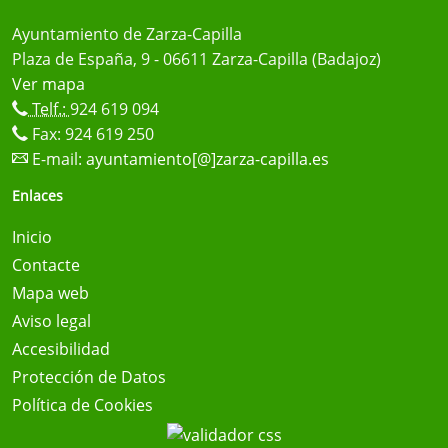
Ayuntamiento de Zarza-Capilla
Plaza de España, 9 - 06611 Zarza-Capilla (Badajoz)
Ver mapa
Telf.:
924 619 094
Fax: 924 619 250
E-mail:
ayuntamiento[@]zarza-capilla.es
Enlaces
Inicio
Contacte
Mapa web
Aviso legal
Accesibilidad
Protección de Datos
Política de Cookies