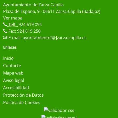
Ayuntamiento de Zarza-Capilla
Plaza de España, 9 - 06611 Zarza-Capilla (Badajoz)
Ver mapa
Telf.:
924 619 094
Fax: 924 619 250
E-mail:
ayuntamiento[@]zarza-capilla.es
Enlaces
Inicio
Contacte
Mapa web
Aviso legal
Accesibilidad
Protección de Datos
Política de Cookies