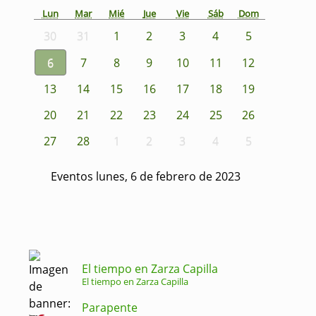
Lun
Mar
Mié
Jue
Vie
Sáb
Dom
30
31
1
2
3
4
5
6
7
8
9
10
11
12
13
14
15
16
17
18
19
20
21
22
23
24
25
26
27
28
1
2
3
4
5
Eventos lunes, 6 de febrero de 2023
El tiempo en Zarza Capilla
El tiempo en Zarza Capilla
Parapente