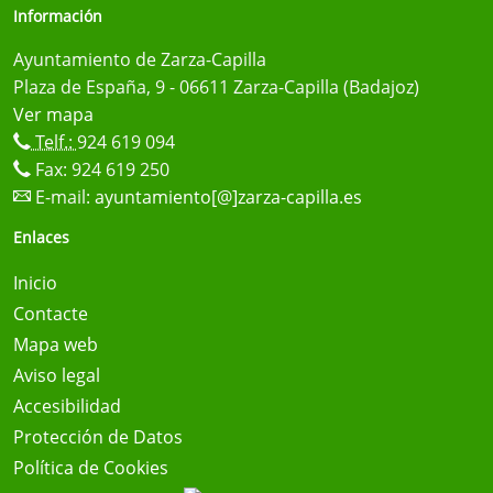
Información
Ayuntamiento de Zarza-Capilla
Plaza de España, 9 - 06611 Zarza-Capilla (Badajoz)
Ver mapa
Telf.:
924 619 094
Fax: 924 619 250
E-mail:
ayuntamiento[@]zarza-capilla.es
Enlaces
Inicio
Contacte
Mapa web
Aviso legal
Accesibilidad
Protección de Datos
Política de Cookies