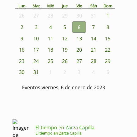
Lun
Mar
Mié
Jue
Vie
Sáb
Dom
26
27
28
29
30
31
1
2
3
4
5
6
7
8
9
10
11
12
13
14
15
16
17
18
19
20
21
22
23
24
25
26
27
28
29
30
31
1
2
3
4
5
Eventos viernes, 6 de enero de 2023
El tiempo en Zarza Capilla
El tiempo en Zarza Capilla