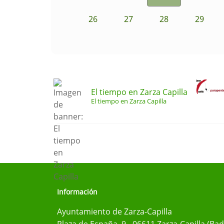
26
27
28
29
El tiempo en Zarza Capilla
El tiempo en Zarza Capilla
Información
Ayuntamiento de Zarza-Capilla