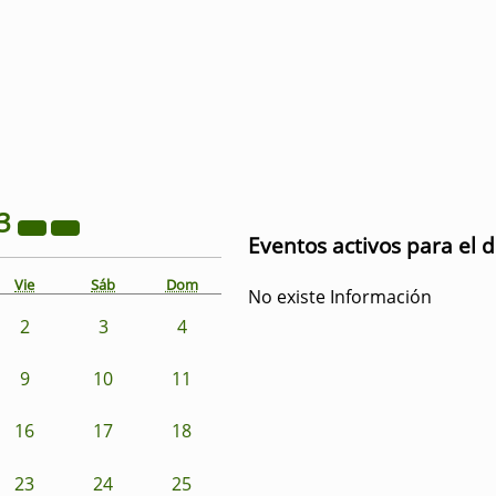
3
Eventos activos para el d
Vie
Sáb
Dom
No existe Información
2
3
4
9
10
11
16
17
18
23
24
25