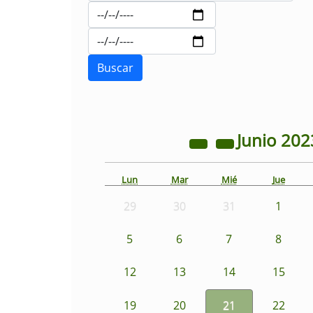
Junio
202
Lun
Mar
Mié
Jue
29
30
31
1
5
6
7
8
12
13
14
15
19
20
21
22