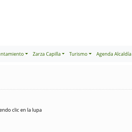
untamiento
Zarza Capilla
Turismo
Agenda Alcaldía
ndo clic en la lupa