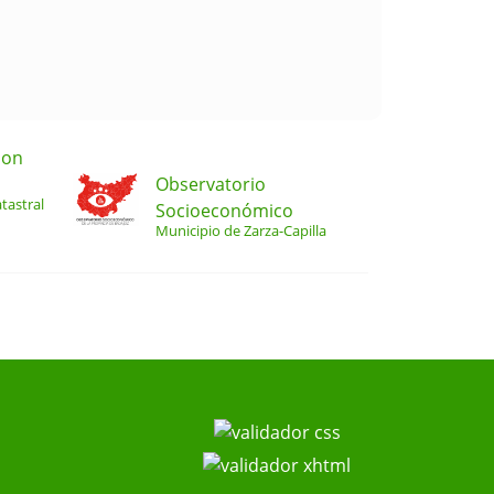
ion
Observatorio
tastral
Socioeconómico
Municipio de Zarza-Capilla