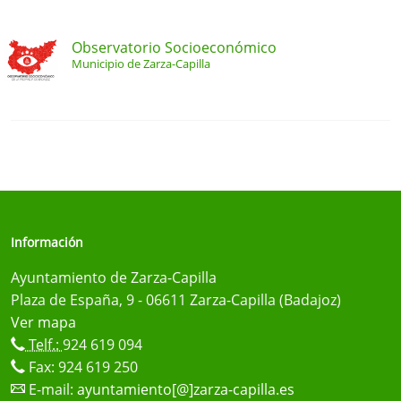
Observatorio Socioeconómico
Municipio de Zarza-Capilla
Información
Ayuntamiento de Zarza-Capilla
Plaza de España, 9 - 06611 Zarza-Capilla (Badajoz)
Ver mapa
Telf.:
924 619 094
Fax: 924 619 250
E-mail:
ayuntamiento[@]zarza-capilla.es