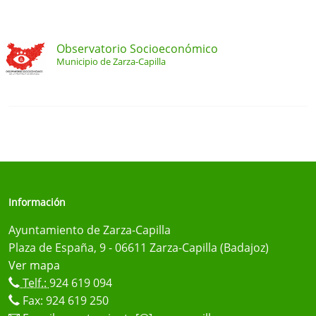
Observatorio Socioeconómico
Municipio de Zarza-Capilla
Información
Ayuntamiento de Zarza-Capilla
Plaza de España, 9 - 06611 Zarza-Capilla (Badajoz)
Ver mapa
Telf.:
924 619 094
Fax: 924 619 250