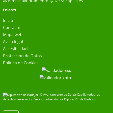
E-mail:
ayuntamiento[@]zarza-capilla.es
Enlaces
Inicio
Contacte
Mapa web
Aviso legal
Accesibilidad
Protección de Datos
Política de Cookies
© Ayuntamiento de Zarza-Capilla todos los
derechos reservados.
Servicio ofrecido por Diputación de Badajoz