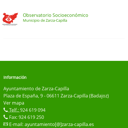
Observatorio Socioeconómico
Municipio de Zarza-Capilla
Información
Ayuntamiento de Zarza-Capilla
Plaza de España, 9 - 06611 Zarza-Capilla (Badajoz)
Ver mapa
Telf.:
924 619 094
Fax: 924 619 250
E-mail:
ayuntamiento[@]zarza-capilla.es