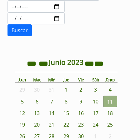
Junio
2023
Lun
Mar
Mié
Jue
Vie
Sáb
Dom
29
30
31
1
2
3
4
5
6
7
8
9
10
11
12
13
14
15
16
17
18
19
20
21
22
23
24
25
26
27
28
29
30
1
2