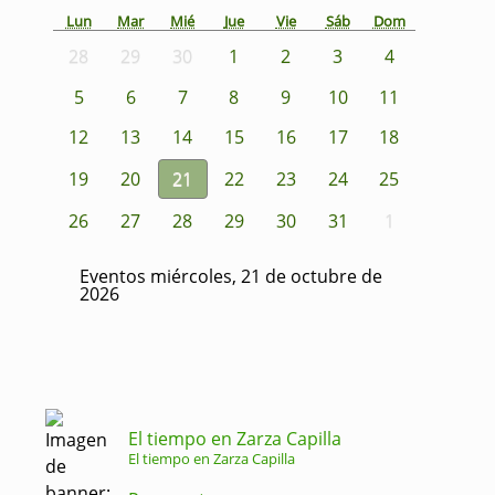
Lun
Mar
Mié
Jue
Vie
Sáb
Dom
28
29
30
1
2
3
4
5
6
7
8
9
10
11
12
13
14
15
16
17
18
19
20
21
22
23
24
25
26
27
28
29
30
31
1
Eventos miércoles, 21 de octubre de
2026
El tiempo en Zarza Capilla
El tiempo en Zarza Capilla