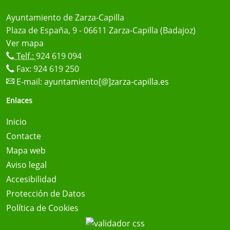
Ayuntamiento de Zarza-Capilla
Plaza de España, 9 - 06611 Zarza-Capilla (Badajoz)
Ver mapa
Telf.:
924 619 094
Fax: 924 619 250
E-mail:
ayuntamiento[@]zarza-capilla.es
Enlaces
Inicio
Contacte
Mapa web
Aviso legal
Accesibilidad
Protección de Datos
Política de Cookies