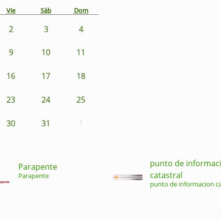
Vie
Sáb
Dom
2
3
4
9
10
11
16
17
18
23
24
25
30
31
1
punto de informac
Parapente
catastral
Parapente
punto de informacion ca