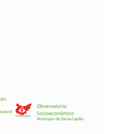
ion
Observatorio
tastral
Socioeconómico
Municipio de Zarza-Capilla