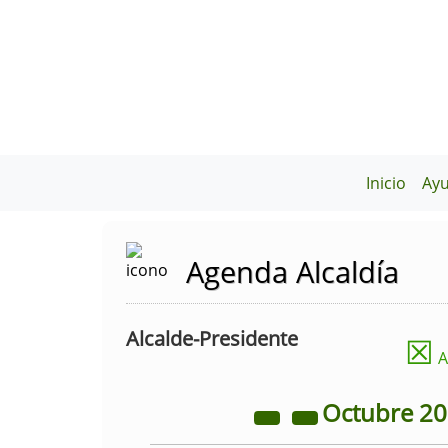
Inicio
Ay
Agenda Alcaldía
Alcalde-Presidente
☒
A
Octubre
2