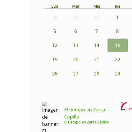
Lun
Mar
Mié
Jue
28
29
30
1
5
6
7
8
12
13
14
15
19
20
21
22
26
27
28
29
El tiempo en Zarza
Capilla
El tiempo en Zarza Capilla