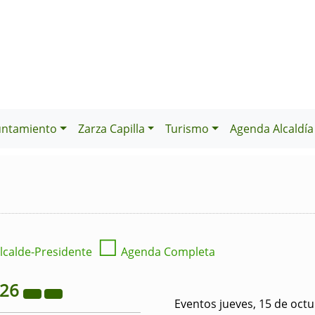
untamiento
Zarza Capilla
Turismo
Agenda Alcaldía
☐
lcalde-Presidente
Agenda Completa
026
Eventos jueves, 15 de oct