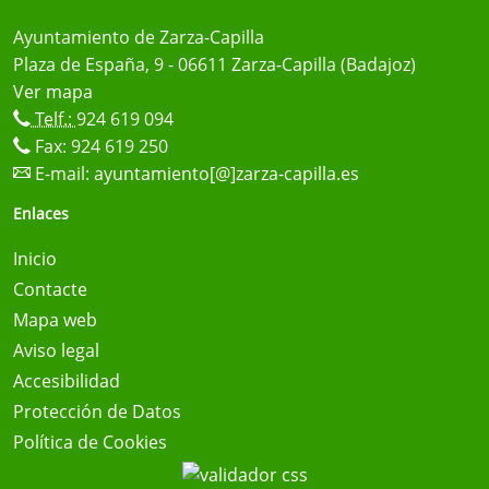
Ayuntamiento de Zarza-Capilla
Plaza de España, 9 - 06611 Zarza-Capilla (Badajoz)
Ver mapa
Telf.:
924 619 094
Fax: 924 619 250
E-mail:
ayuntamiento[@]zarza-capilla.es
Enlaces
Inicio
Contacte
Mapa web
Aviso legal
Accesibilidad
Protección de Datos
Política de Cookies