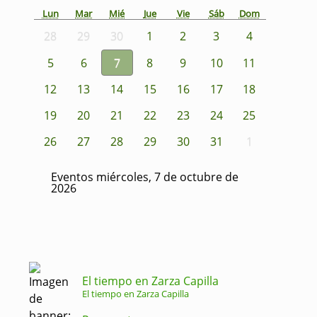
Lun
Mar
Mié
Jue
Vie
Sáb
Dom
28
29
30
1
2
3
4
5
6
7
8
9
10
11
12
13
14
15
16
17
18
19
20
21
22
23
24
25
26
27
28
29
30
31
1
Eventos miércoles, 7 de octubre de
2026
El tiempo en Zarza Capilla
El tiempo en Zarza Capilla