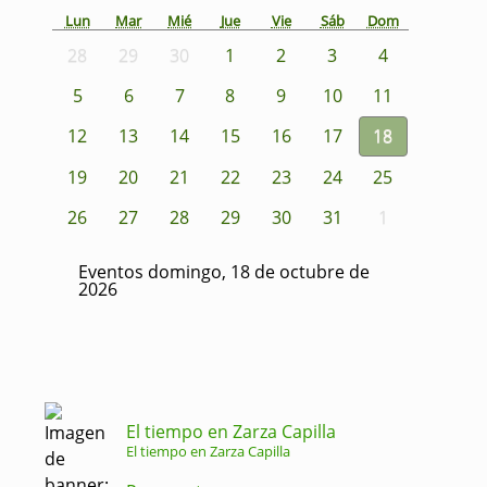
Lun
Mar
Mié
Jue
Vie
Sáb
Dom
28
29
30
1
2
3
4
5
6
7
8
9
10
11
12
13
14
15
16
17
18
19
20
21
22
23
24
25
26
27
28
29
30
31
1
Eventos domingo, 18 de octubre de
2026
El tiempo en Zarza Capilla
El tiempo en Zarza Capilla