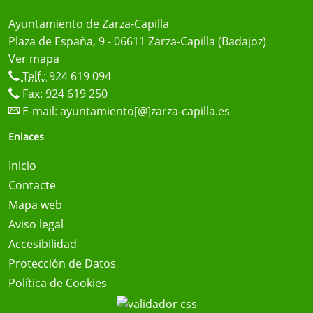
Ayuntamiento de Zarza-Capilla
Plaza de España, 9 - 06611 Zarza-Capilla (Badajoz)
Ver mapa
Telf.:
924 619 094
Fax: 924 619 250
E-mail:
ayuntamiento[@]zarza-capilla.es
Enlaces
Inicio
Contacte
Mapa web
Aviso legal
Accesibilidad
Protección de Datos
Política de Cookies