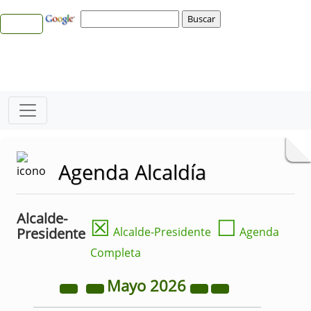
Agenda Alcaldía
Alcalde-
☒
☐
Presidente
Alcalde-Presidente
Agenda
Completa
Mayo
2026