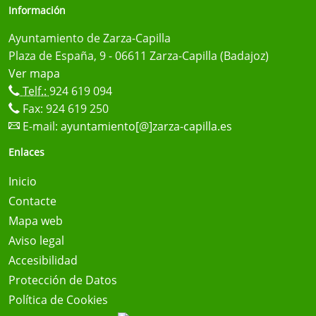
Información
Ayuntamiento de Zarza-Capilla
Plaza de España, 9 - 06611 Zarza-Capilla (Badajoz)
Ver mapa
Telf.:
924 619 094
Fax: 924 619 250
E-mail:
ayuntamiento[@]zarza-capilla.es
Enlaces
Inicio
Contacte
Mapa web
Aviso legal
Accesibilidad
Protección de Datos
Política de Cookies