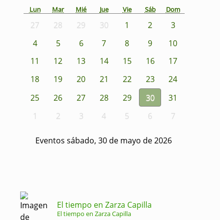
Lun
Mar
Mié
Jue
Vie
Sáb
Dom
27
28
29
30
1
2
3
4
5
6
7
8
9
10
11
12
13
14
15
16
17
18
19
20
21
22
23
24
25
26
27
28
29
30
31
1
2
3
4
5
6
7
Eventos sábado, 30 de mayo de 2026
El tiempo en Zarza Capilla
El tiempo en Zarza Capilla