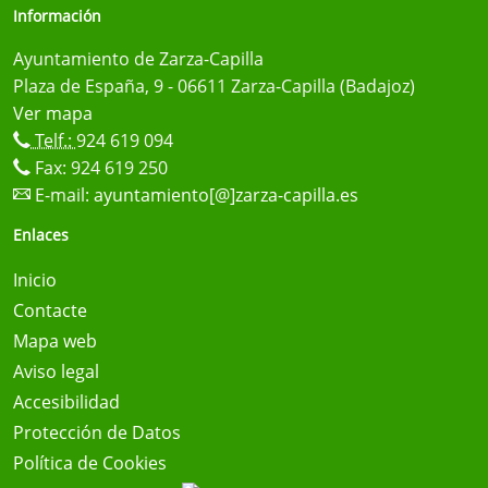
Información
Ayuntamiento de Zarza-Capilla
Plaza de España, 9 - 06611 Zarza-Capilla (Badajoz)
Ver mapa
Telf.:
924 619 094
Fax: 924 619 250
E-mail:
ayuntamiento[@]zarza-capilla.es
Enlaces
Inicio
Contacte
Mapa web
Aviso legal
Accesibilidad
Protección de Datos
Política de Cookies