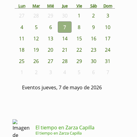
Lun
Mar
Mié
Jue
Vie
Sáb
Dom
27
28
29
30
1
2
3
4
5
6
7
8
9
10
11
12
13
14
15
16
17
18
19
20
21
22
23
24
25
26
27
28
29
30
31
1
2
3
4
5
6
7
Eventos jueves, 7 de mayo de 2026
El tiempo en Zarza Capilla
El tiempo en Zarza Capilla