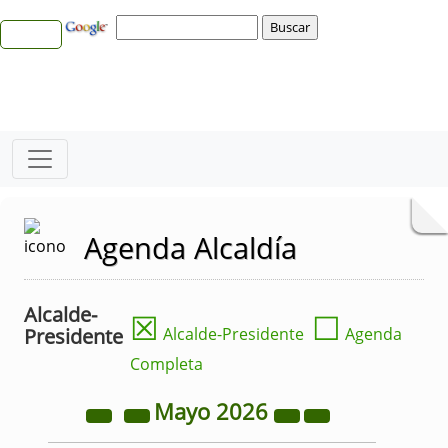
Agenda Alcaldía
Alcalde-
☒
☐
Presidente
Alcalde-Presidente
Agenda
Completa
Mayo
2026