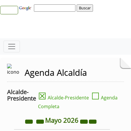
Agenda Alcaldía
Alcalde-
☒
☐
Presidente
Alcalde-Presidente
Agenda
Completa
Mayo
2026