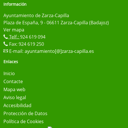
Información
Ayuntamiento de Zarza-Capilla
Plaza de España, 9 - 06611 Zarza-Capilla (Badajoz)
Ver mapa
Telf.:
924 619 094
Fax: 924 619 250
E-mail:
ayuntamiento[@]zarza-capilla.es
Enlaces
Inicio
Contacte
Mapa web
Aviso legal
Accesibilidad
Protección de Datos
Política de Cookies