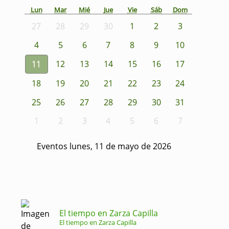
Lun
Mar
Mié
Jue
Vie
Sáb
Dom
27
28
29
30
1
2
3
4
5
6
7
8
9
10
11
12
13
14
15
16
17
18
19
20
21
22
23
24
25
26
27
28
29
30
31
1
2
3
4
5
6
7
Eventos lunes, 11 de mayo de 2026
El tiempo en Zarza Capilla
El tiempo en Zarza Capilla