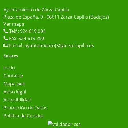
Ayuntamiento de Zarza-Capilla
Plaza de España, 9 - 06611 Zarza-Capilla (Badajoz)
Ver mapa
Telf.:
924 619 094
Fax: 924 619 250
E-mail:
ayuntamiento[@]zarza-capilla.es
Enlaces
Inicio
Contacte
Mapa web
Aviso legal
Accesibilidad
Protección de Datos
Política de Cookies