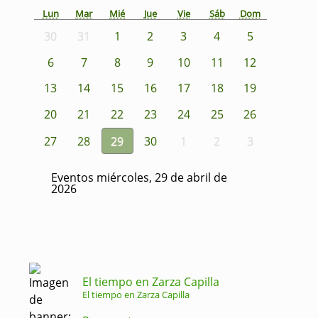
Lun
Mar
Mié
Jue
Vie
Sáb
Dom
30
31
1
2
3
4
5
6
7
8
9
10
11
12
13
14
15
16
17
18
19
20
21
22
23
24
25
26
27
28
29
30
1
2
3
Eventos miércoles, 29 de abril de
2026
El tiempo en Zarza Capilla
El tiempo en Zarza Capilla