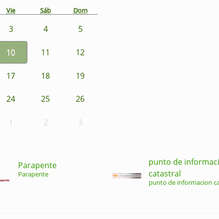
Vie
Sáb
Dom
3
4
5
10
11
12
17
18
19
24
25
26
1
2
3
punto de informac
Parapente
catastral
Parapente
punto de informacion ca