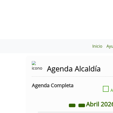
Inicio
Ay
Agenda Alcaldía
Agenda Completa
☐
A
Abril
202