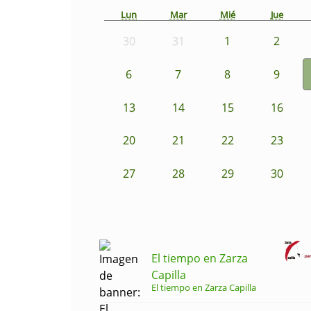
Lun
Mar
Mié
Jue
30
31
1
2
6
7
8
9
13
14
15
16
20
21
22
23
27
28
29
30
El tiempo en Zarza
Capilla
El tiempo en Zarza Capilla