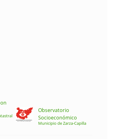
ion
Observatorio
tastral
Socioeconómico
Municipio de Zarza-Capilla