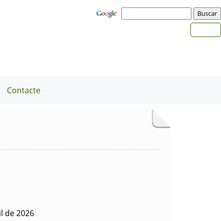
Contacte
il de 2026