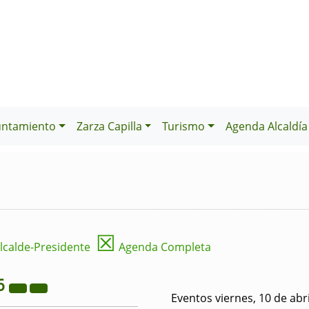
untamiento
Zarza Capilla
Turismo
Agenda Alcaldía
☒
lcalde-Presidente
Agenda Completa
6
Eventos viernes, 10 de abr