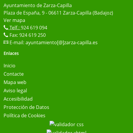
Ayuntamiento de Zarza-Capilla
Plaza de España, 9 - 06611 Zarza-Capilla (Badajoz)
Ver mapa
Telf.:
924 619 094
Fax: 924 619 250
E-mail:
ayuntamiento[@]zarza-capilla.es
Enlaces
Inicio
Contacte
Mapa web
Aviso legal
Accesibilidad
Protección de Datos
Política de Cookies