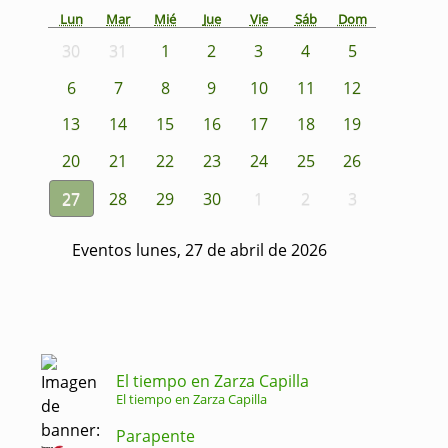
Lun
Mar
Mié
Jue
Vie
Sáb
Dom
30
31
1
2
3
4
5
6
7
8
9
10
11
12
13
14
15
16
17
18
19
20
21
22
23
24
25
26
27
28
29
30
1
2
3
Eventos lunes, 27 de abril de 2026
El tiempo en Zarza Capilla
El tiempo en Zarza Capilla
Parapente