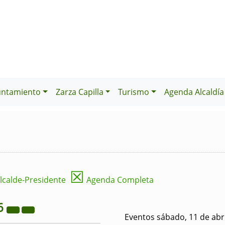
untamiento
Zarza Capilla
Turismo
Agenda Alcaldía
☒
lcalde-Presidente
Agenda Completa
6
Eventos sábado, 11 de abr