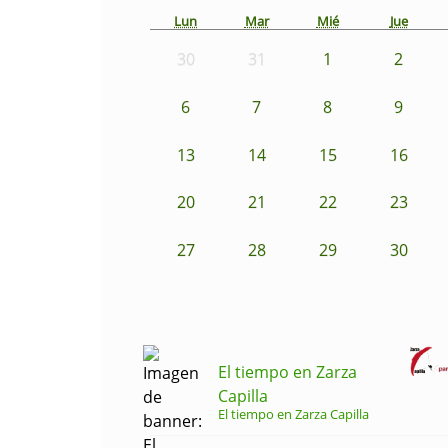
Lun
Mar
Mié
Jue
30
31
1
2
6
7
8
9
13
14
15
16
20
21
22
23
27
28
29
30
El tiempo en Zarza
Capilla
El tiempo en Zarza Capilla