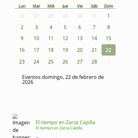
Lun
Mar
Mié
Jue
Vie
Sáb
Dom
26
27
28
29
30
31
1
2
3
4
5
6
7
8
9
10
11
12
13
14
15
16
17
18
19
20
21
22
23
24
25
26
27
28
1
Eventos domingo, 22 de febrero de
2026
El tiempo en Zarza Capilla
El tiempo en Zarza Capilla