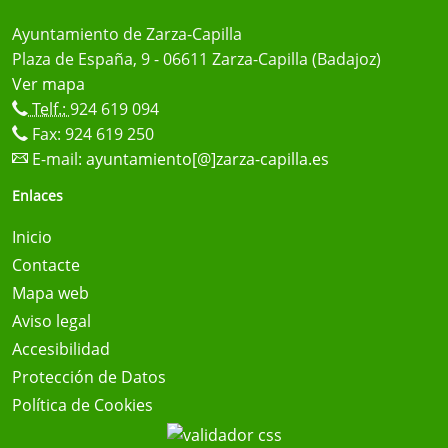
Ayuntamiento de Zarza-Capilla
Plaza de España, 9 - 06611 Zarza-Capilla (Badajoz)
Ver mapa
Telf.:
924 619 094
Fax: 924 619 250
E-mail:
ayuntamiento[@]zarza-capilla.es
Enlaces
Inicio
Contacte
Mapa web
Aviso legal
Accesibilidad
Protección de Datos
Política de Cookies